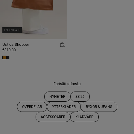
ESSENTIALS
Ustica Shopper
€319.00
Fortsätt utforska
NYHETER
SS 26
ÖVERDELAR
YTTERKLÄDER
BYXOR & JEANS
ACCESSOARER
KLÄDVÅRD