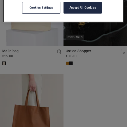
Cookies Settings
Accept All Cookies
ESSENTIALS
Malin bag
Ustica Shopper
€29.00
€319.00